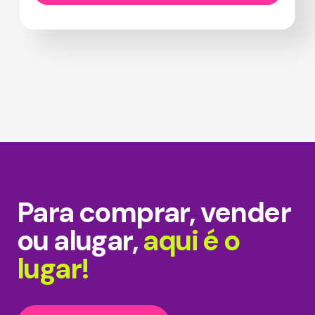
Para comprar, vender
ou alugar,
aqui é o
lugar!