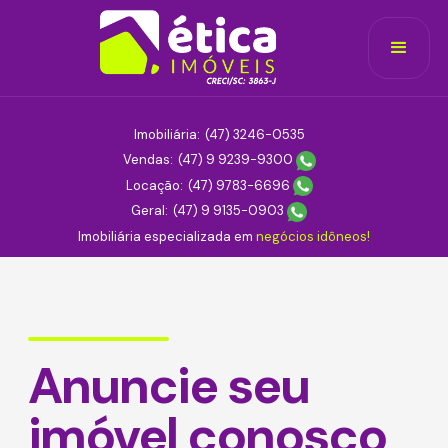
Imobiliária:
(47) 3246-0535
Vendas:
(47) 9 9239-9300
Locação:
(47) 9783-6696
Geral:
(47) 9 9135-0903
Imobiliária especializada em
negócios idôneos!
Anuncie seu
imóvel conosco