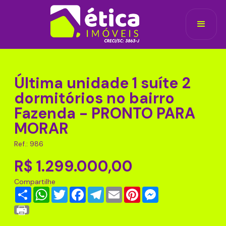
Última unidade 1 suíte 2
dormitórios no bairro
Fazenda - PRONTO PARA
MORAR
Ref.: 986
R$ 1.299.000,00
Compartilhe
Share
WhatsApp
Twitter
Facebook
Telegram
Email
Pinterest
Messenger