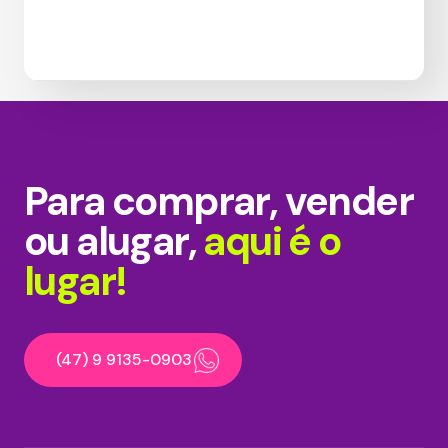
Para comprar, vender
ou alugar,
aqui é o
lugar!
(47) 9 9135-0903