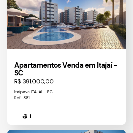
Apartamentos Venda em Itajaí -
SC
R$ 391.000,00
Itaipava ITAJAI - SC
Ref.: 361
1