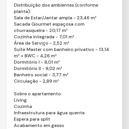
Distribuição dos ambientes (conforme
planta):
Sala de Estar/Jantar ampla - 23,46 m²
Sacada Gourmet espaçosa com
churrasqueira - 20,17 m²
Cozinha integrada - 7,01 m²
Área de Serviço - 2,52 m²
Suíte Master com banheiro privativo - 13,14
m² + BWC - 4,26 m²
Dormitório I - 8,01 m²
Dormitório II - 9,02 m²
Banheiro social - 3,77 m²
Circulação - 2,89 m²
Sobre o apartamento:
Living
Cozinha
Infraestrutura para água quente
Espera para split
Acabamento em gesso