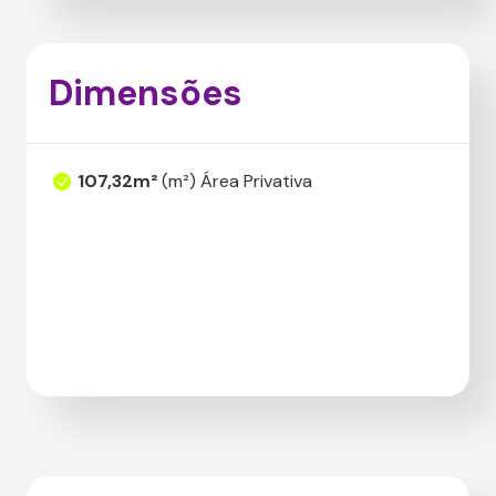
Dimensões
107,32m²
(m²) Área Privativa