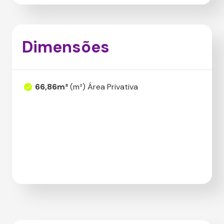
Dimensões
66,86m²
(m²) Área Privativa