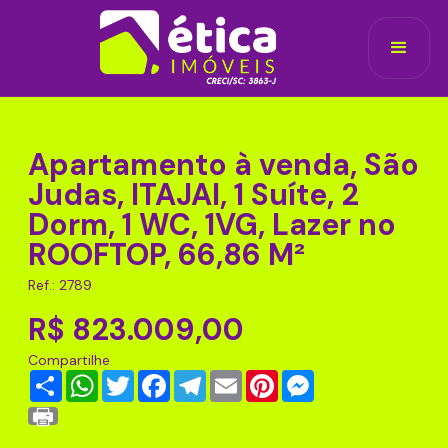
Apartamento à venda, São
Judas, ITAJAI, 1 Suíte, 2
Dorm, 1 WC, 1VG, Lazer no
ROOFTOP, 66,86 M²
Ref.: 2789
R$ 823.009,00
Compartilhe
Share
WhatsApp
Twitter
Facebook
Telegram
Email
Pinterest
Messenger