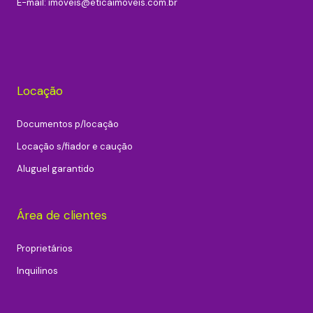
E-mail:
imoveis@eticaimoveis.com.br
Locação
Documentos p/locação
Locação s/fiador e caução
Aluguel garantido
Área de clientes
Proprietários
Inquilinos