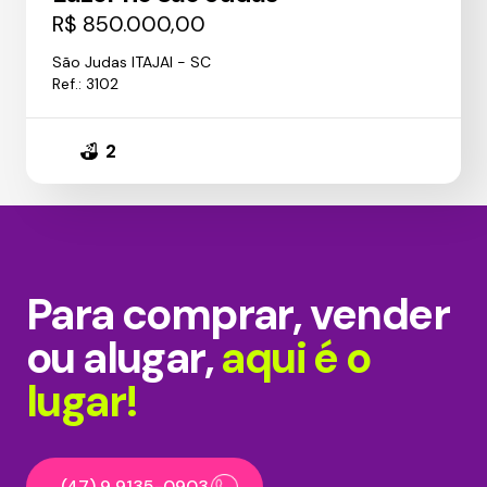
R$ 850.000,00
São Judas ITAJAI - SC
Ref.: 3102
2
Para comprar, vender
ou alugar,
aqui é o
lugar!
(47) 9 9135-0903