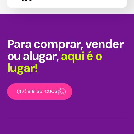
Para comprar, vender
ou alugar,
aqui é o
lugar!
(47) 9 9135-0903