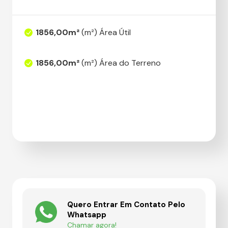
1856,00m²
(m²) Área Útil
1856,00m²
(m²) Área do Terreno
Quero Entrar Em Contato Pelo
Whatsapp
Chamar agora!