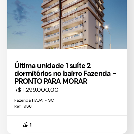
Última unidade 1 suíte 2
dormitórios no bairro Fazenda -
PRONTO PARA MORAR
R$ 1.299.000,00
Fazenda ITAJAI - SC
Ref.: 986
1